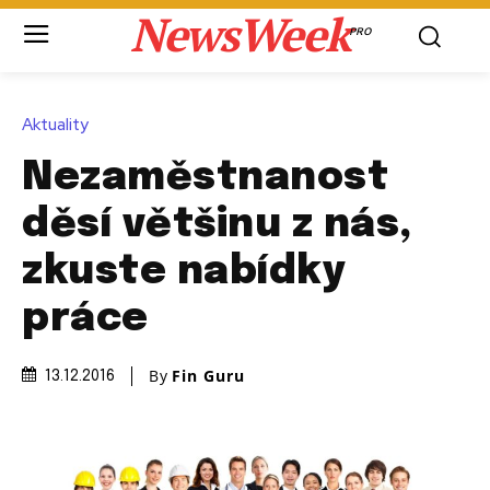
NewsWeek
PRO
Aktuality
Nezaměstnanost
děsí většinu z nás,
zkuste nabídky
práce
By
Fin Guru
13.12.2016