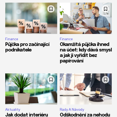
Finance
Finance
Půjčka pro začínající
Okamžitá půjčka ihned
podnikatele
na účet: kdy dává smysl
a jak ji vyřídit bez
papírování
Aktuality
Rady A Návody
Jak dodat interiéru
Odškodnění za nehodu