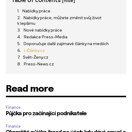
Table of contents
[hide]
Nabídky práce
Nabídky práce, můžete změnit svůj život
k lepšímu
Nové nabídky práce
Redakce Press-Media
Doporučuje další zajímavé články na mediích
i-Články.cz
Svět-Ženy.cz
Press-News.cz
Read more
Finance
Půjčka pro začínající podnikatele
Finance