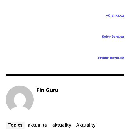
i-Články.cz
Svět-Ženy.cz
Press-News.cz
Fin Guru
aktualita
aktuality
Aktuality
Topics