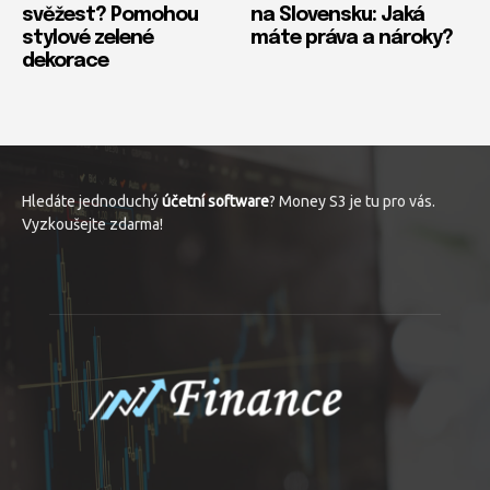
svěžest? Pomohou
na Slovensku: Jaká
stylové zelené
máte práva a nároky?
dekorace
Hledáte jednoduchý
účetní software
? Money S3 je tu pro vás.
Vyzkoušejte zdarma!