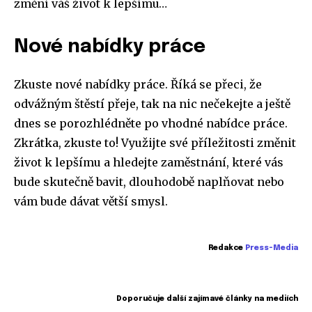
změní váš život k lepšímu…
Nové nabídky práce
Zkuste nové nabídky práce. Říká se přeci, že
odvážným štěstí přeje, tak na nic nečekejte a ještě
dnes se porozhlédněte po vhodné nabídce práce.
Zkrátka, zkuste to! Využijte své příležitosti změnit
život k lepšímu a hledejte zaměstnání, které vás
bude skutečně bavit, dlouhodobě naplňovat nebo
vám bude dávat větší smysl.
Redakce
Press-Media
Doporučuje další zajímavé články na mediích