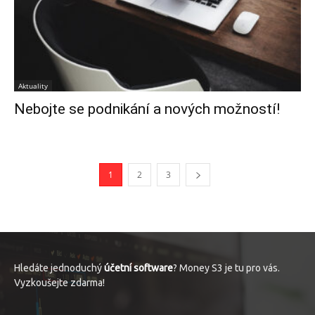
Aktuality
Nebojte se podnikání a nových možností!
1
2
3
Hledáte jednoduchý
účetní software
? Money S3 je tu pro vás.
Vyzkoušejte zdarma!