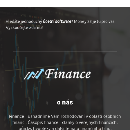
Hledáte jednoduchý
účetní software
? Money S3 je tu pro vás.
Vyzkoušejte zdarma!
o nás
Finance - usnadníme Vám rozhodování v oblasti osobních
financí. Časopis finance - články o veřejných financích,
půjčky, hypotéky a další témata finančního trhu.