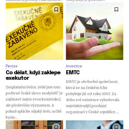
Peníze
Investice
Co dělat, když zaklepe
EMTC
exekutor
EMTC je obchodní společnost,
Zesplatnění úvěru. Ještě jste toto
která se na českém trhu
podivné české slovo neslyšeli? Je
pohybuje již od roku 2003. Za
zajímavé nejen svou konstrukcí,
dobu své existence vybudovala
ale především významem. A
nejefektivnější prodejní
pokud splácíte nějaký úvěr, určitě
organizaci v České republice....
byste...