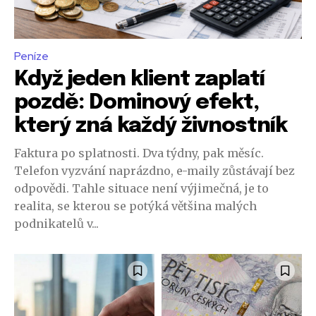
Peníze
Když jeden klient zaplatí
pozdě: Dominový efekt,
který zná každý živnostník
Faktura po splatnosti. Dva týdny, pak měsíc.
Telefon vyzvání naprázdno, e-maily zůstávají bez
odpovědi. Tahle situace není výjimečná, je to
realita, se kterou se potýká většina malých
podnikatelů v...