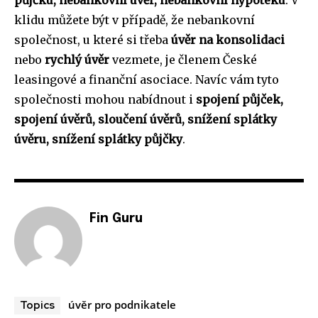
půjčku, nebankovní úvěr, nebankovní hypotéku
. V
klidu můžete být v případě, že nebankovní
společnost, u které si třeba
úvěr na konsolidaci
nebo
rychlý úvěr
vezmete, je členem České
leasingové a finanční asociace. Navíc vám tyto
společnosti mohou nabídnout i
spojení půjček,
spojení úvěrů, sloučení úvěrů, snížení splátky
úvěru, snížení splátky půjčky
.
Fin Guru
úvěr pro podnikatele
Topics