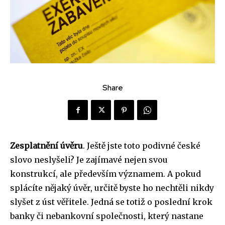
Share
Zesplatnění úvěru
. Ještě jste toto podivné české
slovo neslyšeli? Je zajímavé nejen svou
konstrukcí, ale především významem. A pokud
splácíte nějaký úvěr, určitě byste ho nechtěli nikdy
slyšet z úst věřitele. Jedná se totiž o poslední krok
banky či nebankovní společnosti, který nastane