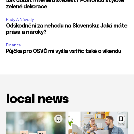
Jak dodat interiéru svěžest? Pomohou stylové
zelené dekorace
Rady A Návody
Odškodnění za nehodu na Slovensku: Jaká máte
práva a nároky?
Finance
Půjčka pro OSVČ mi vyšla vstříc také o víkendu
local news