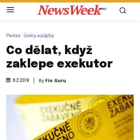
NewsWeek
PRO
Peníze
Úvěry a půjčky
Co dělat, když
zaklepe exekutor
By
Fin Guru
8.2.2019