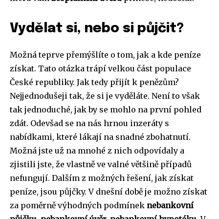
Vydělat si, nebo si půjčit?
Možná teprve přemýšlíte o tom, jak a kde peníze
získat. Tato otázka trápí velkou část populace
České republiky. Jak tedy přijít k penězům?
Nejjednodušeji tak, že si je vyděláte. Není to však
tak jednoduché, jak by se mohlo na první pohled
zdát. Odevšad se na nás hrnou inzeráty s
nabídkami, které lákají na snadné zbohatnutí.
Možná jste už na mnohé z nich odpovídaly a
zjistili jste, že vlastně ve valné většině případů
nefungují. Dalším z možných řešení, jak získat
peníze, jsou půjčky. V dnešní době je možno získat
za poměrně výhodných podmínek
nebankovní