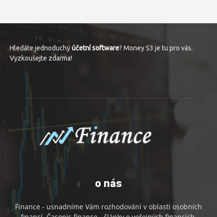
Hledáte jednoduchý
účetní software
? Money S3 je tu pro vás.
Vyzkoušejte zdarma!
o nás
Finance - usnadníme Vám rozhodování v oblasti osobních
financí. Časopis finance - články o veřejných financích,