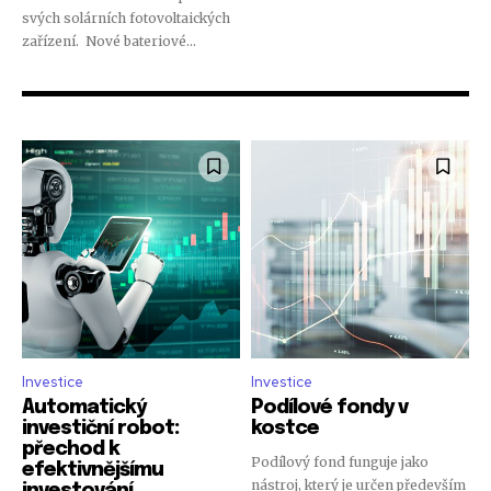
svých solárních fotovoltaických
zařízení. Nové bateriové...
Investice
Investice
Automatický
Podílové fondy v
investiční robot:
kostce
přechod k
Podílový fond funguje jako
efektivnějšímu
nástroj, který je určen především
investování