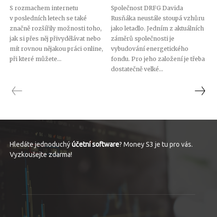
S rozmachem internetu
Společnost DRFG Davida
v posledních letech se také
Rusňáka neustále stoupá vzhůru
značně rozšířily možnosti toho,
jako letadlo. Jedním z aktuálních
jak si přes něj přivydělávat nebo
záměrů společnosti je
mít rovnou nějakou práci online,
vybudování energetického
při které můžete...
fondu. Pro jeho založení je třeba
dostatečně velké...
Hledáte jednoduchý
účetní software
? Money S3 je tu pro vás.
Vyzkoušejte zdarma!