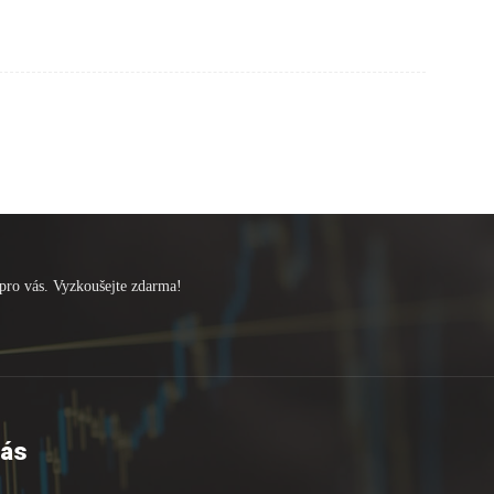
pro vás. Vyzkoušejte zdarma!
nás