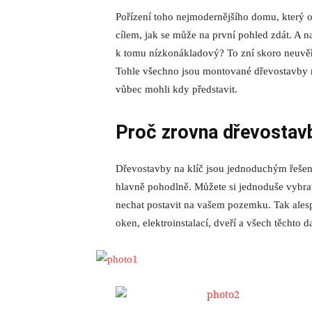
Pořízení toho nejmodernějšího domu, který 
cílem, jak se může na první pohled zdát. A na
k tomu nízkonákladový? To zní skoro neuvěři
Tohle všechno jsou montované
dřevostavby 
vůbec mohli kdy představit.
Proč zrovna dřevostav
Dřevostavby na klíč jsou jednoduchým řešen
hlavně pohodlně. Můžete si jednoduše vybra
nechat postavit na vašem pozemku. Tak alespo
oken, elektroinstalací, dveří a všech těchto d