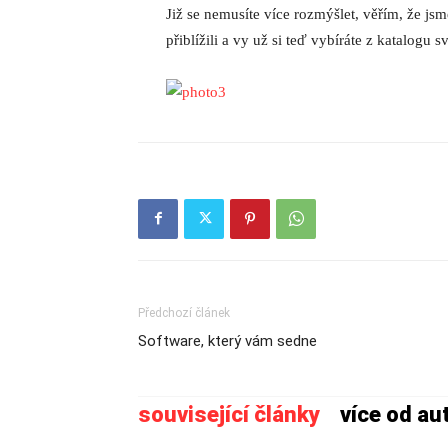
Již se nemusíte více rozmýšlet, věřím, že 
přiblížili a vy už si teď vybíráte z katalogu
Předchozí článek
Software, který vám sedne
související články
více od au