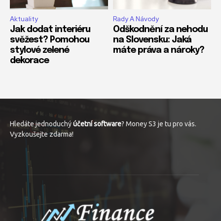
Aktuality
Rady A Návody
Jak dodat interiéru
Odškodnění za nehodu
svěžest? Pomohou
na Slovensku: Jaká
stylové zelené
máte práva a nároky?
dekorace
Hledáte jednoduchý
účetní software
? Money S3 je tu pro vás.
Vyzkoušejte zdarma!