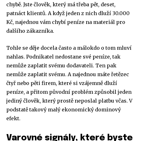
chybě. Jste člověk, který má třeba pět, deset,
patnáct klientů. A když jeden z nich dluží 30.000
Kč, najednou vám chybí peníze na materiál pro
dalšího zákazníka.
Tohle se děje docela často a málokdo o tom mluví
nahlas. Podnikatel nedostane své peníze, tak
nemůže zaplatit svému dodavateli. Ten pak
nemůže zaplatit svému. A najednou máte řetězec
čtyř nebo pěti firem, které si vzájemně dluží
peníze, a přitom původní problém způsobil jeden
jediný člověk, který prostě neposlal platbu včas. V
podstatě takový malý ekonomický dominový
efekt.
Varovné signály, které byste