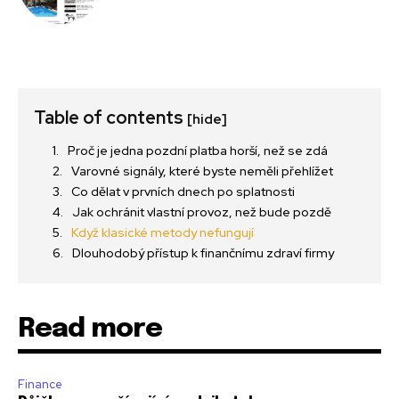
Table of contents
[hide]
Proč je jedna pozdní platba horší, než se zdá
Varovné signály, které byste neměli přehlížet
Co dělat v prvních dnech po splatnosti
Jak ochránit vlastní provoz, než bude pozdě
Když klasické metody nefungují
Dlouhodobý přístup k finančnímu zdraví firmy
Read more
Finance