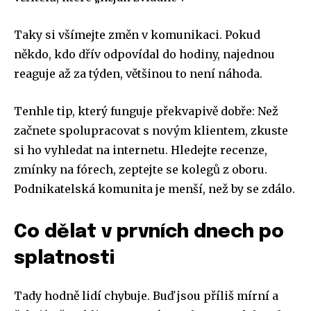
Taky si všímejte změn v komunikaci. Pokud
někdo, kdo dřív odpovídal do hodiny, najednou
reaguje až za týden, většinou to není náhoda.
Tenhle tip, který funguje překvapivě dobře: Než
začnete spolupracovat s novým klientem, zkuste
si ho vyhledat na internetu. Hledejte recenze,
zmínky na fórech, zeptejte se kolegů z oboru.
Podnikatelská komunita je menší, než by se zdálo.
Co dělat v prvních dnech po
splatnosti
Tady hodně lidí chybuje. Buď jsou příliš mírní a