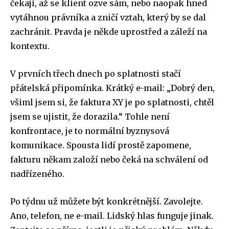
čekají, až se klient ozve sám, nebo naopak hned
vytáhnou právníka a zničí vztah, který by se dal
zachránit. Pravda je někde uprostřed a záleží na
kontextu.
V prvních třech dnech po splatnosti stačí
přátelská připomínka. Krátký e-mail: „Dobrý den,
všiml jsem si, že faktura XY je po splatnosti, chtěl
jsem se ujistit, že dorazila.“ Tohle není
konfrontace, je to normální byznysová
komunikace. Spousta lidí prostě zapomene,
fakturu někam založí nebo čeká na schválení od
nadřízeného.
Po týdnu už můžete být konkrétnější. Zavolejte.
Ano, telefon, ne e-mail. Lidský hlas funguje jinak.