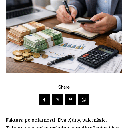
Share
Faktura po splatnosti. Dva týdny, pak měsíc.