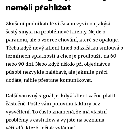
neměli přehlížet
Zkušení podnikatelé si časem vyvinou jakýsi
šestý smysl na problémové klienty. Nejde o
paranoiu, ale o vzorce chování, které se opakuje.
Třeba když nový klient hned od začátku smlouvá o
termínech splatnosti a chce je prodloužit na 60
nebo 90 dní. Nebo když někdo při objednávce
působí nezvykle naléhavě, ale jakmile práci
dodáte, náhle přestane komunikovat.
Další varovný signál je, když klient začne platit
částečně. Pošle vám polovinu faktury bez
vysvětlení. To často znamená, že má vlastní
problémy s cash flow a vy jste na seznamu
věřitelů, které „nějak zvládne“.