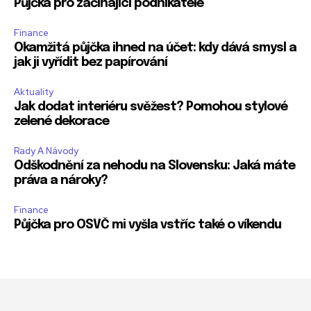
Půjčka pro začínající podnikatele
Finance
Okamžitá půjčka ihned na účet: kdy dává smysl a
jak ji vyřídit bez papírování
Aktuality
Jak dodat interiéru svěžest? Pomohou stylové
zelené dekorace
Rady A Návody
Odškodnění za nehodu na Slovensku: Jaká máte
práva a nároky?
Finance
Půjčka pro OSVČ mi vyšla vstříc také o víkendu