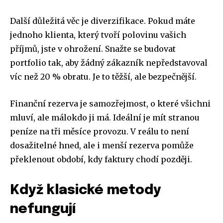
Další důležitá věc je diverzifikace. Pokud máte
jednoho klienta, který tvoří polovinu vašich
příjmů, jste v ohrožení. Snažte se budovat
portfolio tak, aby žádný zákazník nepředstavoval
víc než 20 % obratu. Je to těžší, ale bezpečnější.
Finanční rezerva je samozřejmost, o které všichni
mluví, ale málokdo ji má. Ideální je mít stranou
peníze na tři měsíce provozu. V reálu to není
dosažitelné hned, ale i menší rezerva pomůže
překlenout období, kdy faktury chodí později.
Když klasické metody
nefungují