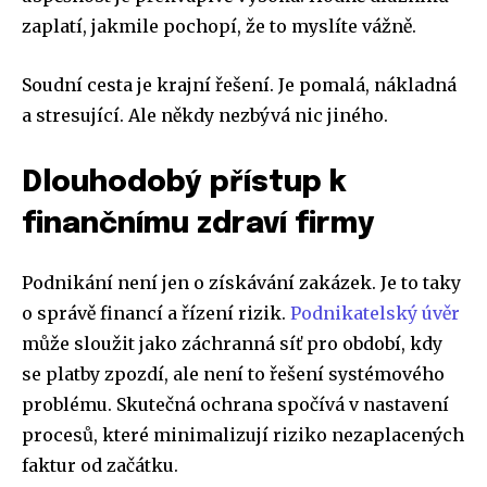
zaplatí, jakmile pochopí, že to myslíte vážně.
Soudní cesta je krajní řešení. Je pomalá, nákladná
a stresující. Ale někdy nezbývá nic jiného.
Dlouhodobý přístup k
finančnímu zdraví firmy
Podnikání není jen o získávání zakázek. Je to taky
o správě financí a řízení rizik.
Podnikatelský úvěr
může sloužit jako záchranná síť pro období, kdy
se platby zpozdí, ale není to řešení systémového
problému. Skutečná ochrana spočívá v nastavení
procesů, které minimalizují riziko nezaplacených
faktur od začátku.