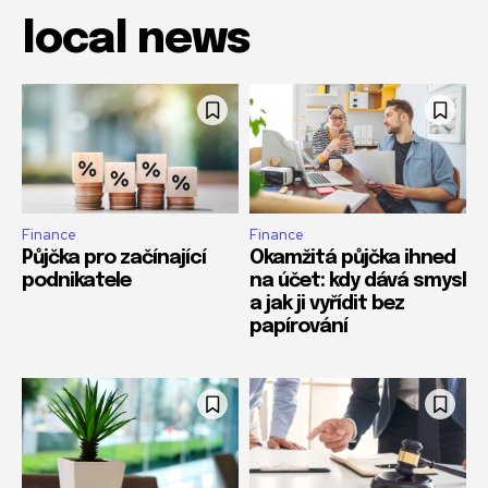
local news
Finance
Finance
Půjčka pro začínající
Okamžitá půjčka ihned
podnikatele
na účet: kdy dává smysl
a jak ji vyřídit bez
papírování