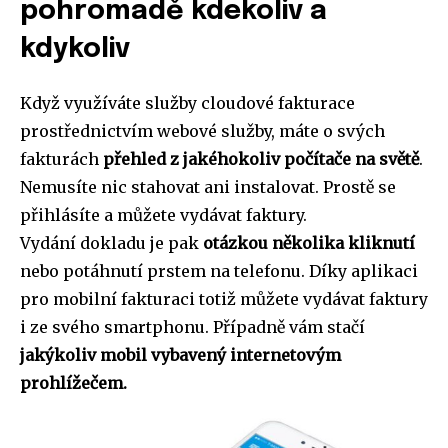
pohromadě kdekoliv a
kdykoliv
Když využíváte služby cloudové
fakturace
prostřednictvím webové služby, máte o svých
fakturách
přehled z jakéhokoliv počítače na světě
.
Nemusíte nic stahovat ani instalovat. Prostě se
přihlásíte a můžete vydávat faktury.
Vydání dokladu je pak
otázkou několika kliknutí
nebo potáhnutí prstem na telefonu. Díky aplikaci
pro mobilní fakturaci totiž můžete vydávat faktury
i ze svého smartphonu. Případně vám stačí
jakýkoliv mobil vybavený internetovým
prohlížečem.