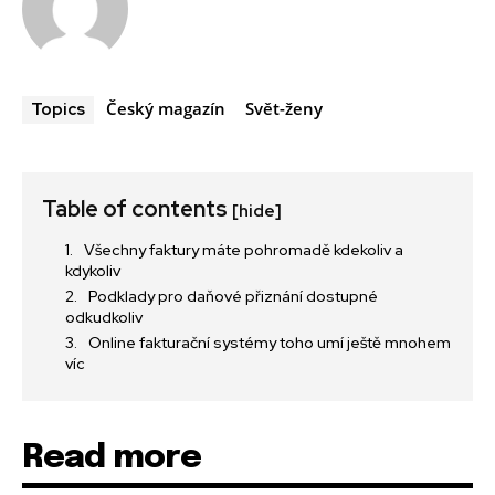
Český magazín
Svět-ženy
Topics
Table of contents
[hide]
Všechny faktury máte pohromadě kdekoliv a
kdykoliv
Podklady pro daňové přiznání dostupné
odkudkoliv
Online fakturační systémy toho umí ještě mnohem
víc
Read more