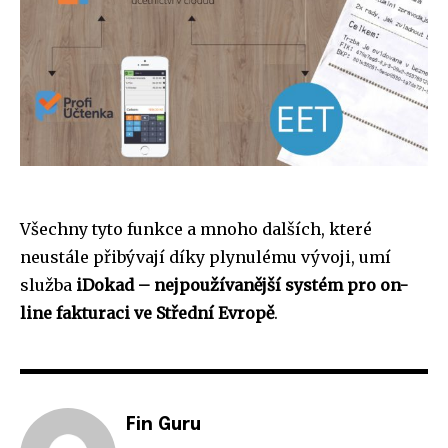
Všechny tyto funkce a mnoho dalších, které
neustále přibývají díky plynulému vývoji, umí
služba
iDokad – nejpoužívanější systém pro on-
line fakturaci ve Střední Evropě
.
Fin Guru