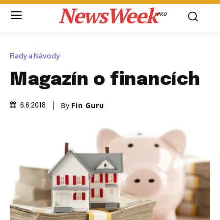
NewsWeek
PRO
Rady a Návody
Magazín o financích
By
Fin Guru
6.6.2018