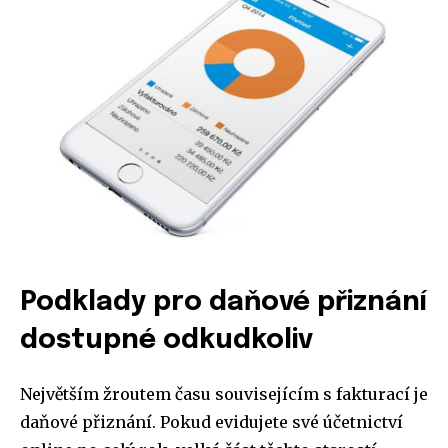
Podklady pro daňové přiznání
dostupné odkudkoliv
Největším žroutem času souvisejícím s fakturací je
daňové přiznání. Pokud evidujete své
účetnictví