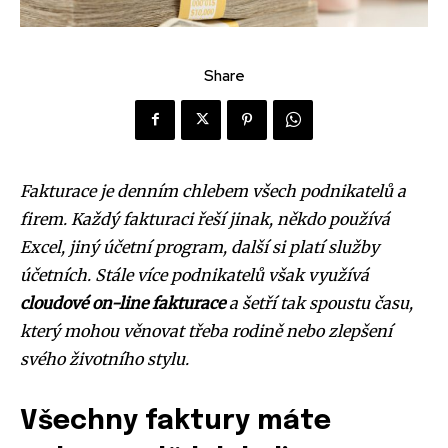
Share
Fakturace je denním chlebem všech podnikatelů a
firem. Každý fakturaci řeší jinak, někdo používá
Excel, jiný účetní program, další si platí služby
účetních. Stále více podnikatelů však využívá
cloudové on-line fakturace
a šetří tak spoustu času,
který mohou věnovat třeba rodině nebo zlepšení
svého životního stylu.
Všechny faktury máte