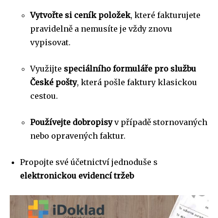
Vytvořte si ceník položek
, které fakturujete
pravidelně a nemusíte je vždy znovu
vypisovat.
Využijte
speciálního formuláře pro službu
České pošty
, která pošle faktury klasickou
cestou.
Používejte dobropisy
v případě stornovaných
nebo opravených faktur.
Propojte své účetnictví jednoduše s
elektronickou evidencí tržeb