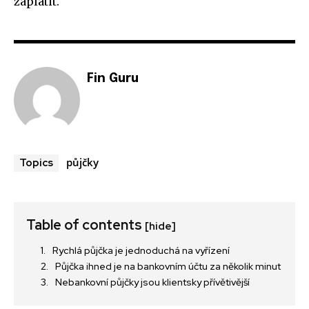
zaplatit.
Fin Guru
půjčky
Topics
Table of contents
[hide]
Rychlá půjčka je jednoduchá na vyřízení
Půjčka ihned je na bankovním účtu za několik minut
Nebankovní půjčky jsou klientsky přívětivější