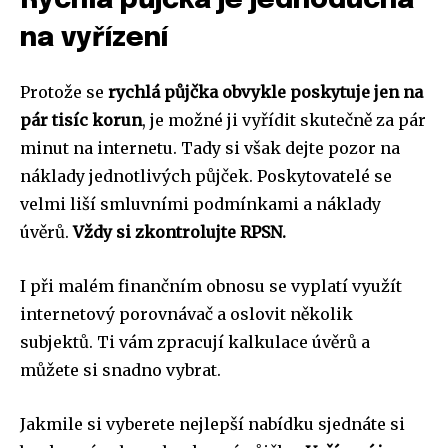
Rychlá půjčka je jednoduchá
na vyřízení
Protože se
rychlá půjčka obvykle poskytuje jen na
pár tisíc korun
, je možné ji vyřídit skutečně za pár
minut na internetu. Tady si však dejte pozor na
náklady jednotlivých půjček. Poskytovatelé se
velmi liší smluvními podmínkami a náklady
úvěrů.
Vždy si zkontrolujte RPSN.
I při malém finančním obnosu se vyplatí využít
internetový porovnávač a oslovit několik
subjektů. Ti vám zpracují kalkulace úvěrů a
můžete si snadno vybrat.
Jakmile si vyberete nejlepší nabídku sjednáte si