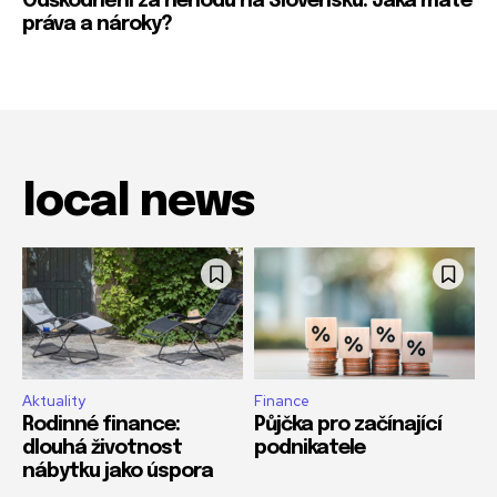
Odškodnění za nehodu na Slovensku: Jaká máte
práva a nároky?
local news
Aktuality
Finance
Rodinné finance:
Půjčka pro začínající
dlouhá životnost
podnikatele
nábytku jako úspora