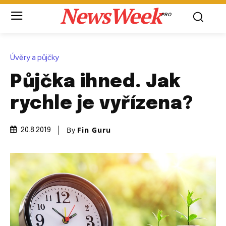
NewsWeek
PRO
Úvěry a půjčky
Půjčka ihned. Jak
rychle je vyřízena?
By
Fin Guru
20.8.2019