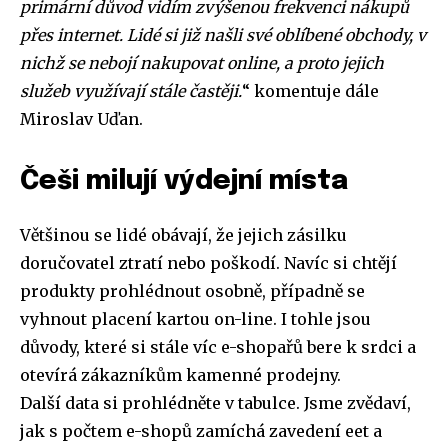
primární důvod vidím zvýšenou frekvenci nákupů
přes internet. Lidé si již našli své oblíbené obchody, v
nichž se nebojí nakupovat online, a proto jejich
služeb využívají stále častěji.
“ komentuje dále
Miroslav Uďan.
Češi milují výdejní místa
Většinou se lidé obávají, že jejich zásilku
doručovatel ztratí nebo poškodí. Navíc si chtějí
produkty prohlédnout osobně, případně se
vyhnout placení kartou on-line. I tohle jsou
důvody, které si stále víc e-shopařů bere k srdci a
otevírá zákazníkům kamenné prodejny.
Další data si prohlédněte v tabulce. Jsme zvědaví,
jak s počtem e-shopů zamíchá zavedení eet a