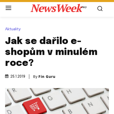
NewsWeek
PRO
Aktuality
Jak se dařilo e-
shopům v minulém
roce?
By
Fin Guru
25.1.2019