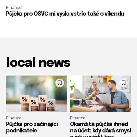
Finance
Půjčka pro OSVČ mi vyšla vstříc také o víkendu
local news
Finance
Finance
Půjčka pro začínající
Okamžitá půjčka ihned
podnikatele
na účet: kdy dává smysl