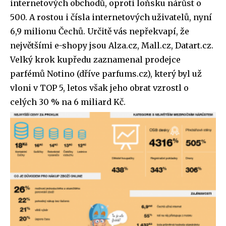
internetových obchodů, oproti loňsku nárůst o
500. A rostou i čísla internetových uživatelů, nyní
6,9 milionu Čechů. Určitě vás nepřekvapí, že
největšími e-shopy jsou Alza.cz, Mall.cz, Datart.cz.
Velký krok kupředu zaznamenal prodejce
parfémů Notino (dříve parfums.cz), který byl už
vloni v TOP 5, letos však jeho obrat vzrostl o
celých 30 % na 6 miliard Kč.