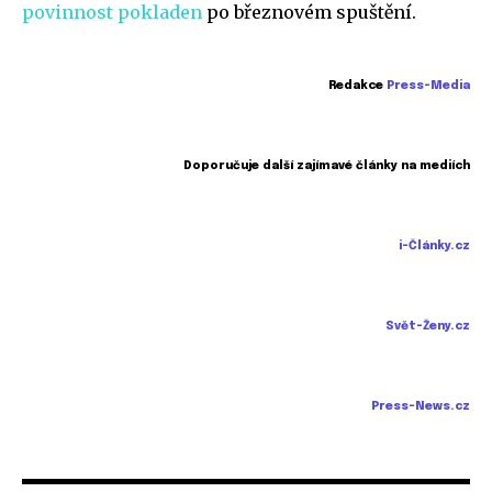
povinnost pokladen
po březnovém spuštění.
Redakce
Press-Media
Doporučuje další zajímavé články na mediích
i-Články.cz
Svět-Ženy.cz
Press-News.cz