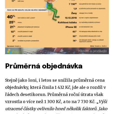
Průměrná objednávka
Stejně jako loni, i letos se snížila průměrná cena
objednávky, která činila 1 432 Kč, jde ale o rozdíl v
řádech desetikorun. Průměrná roční útrata však
vzrostla o více než 1 300 Kč, a to na 7 730 Kč. „
Výši
utracené částky ovlivnilo hned několik faktorů. Jako