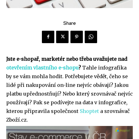
Share
Jste e-shopař, marketér nebo třeba uvažujete nad
otevřením vlastního e-shopu
?
Tahle infografika
by se vám mohla hodit. Potřebujete vědět, čeho se
lidé při nakupování on-line nejvíc obávají? Jakou
platbu upřednostňují? Nebo který srovnávač nejvíc
používají? Pak se podívejte na data v infografice,
kterou připravila společnost
Shoptet
a srovnávač
Zboží.cz.