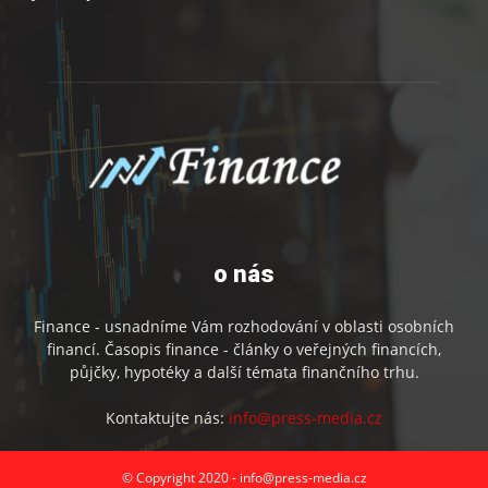
o nás
Finance - usnadníme Vám rozhodování v oblasti osobních
financí. Časopis finance - články o veřejných financích,
půjčky, hypotéky a další témata finančního trhu.
Kontaktujte nás:
info@press-media.cz
© Copyright 2020 - info@press-media.cz