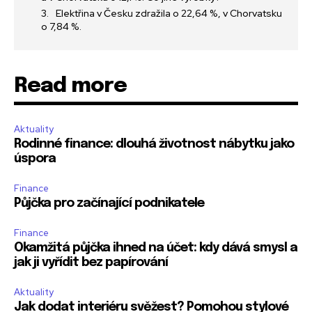
Elektřina v Česku zdražila o 22,64 %, v Chorvatsku
o 7,84 %.
Read more
Aktuality
Rodinné finance: dlouhá životnost nábytku jako
úspora
Finance
Půjčka pro začínající podnikatele
Finance
Okamžitá půjčka ihned na účet: kdy dává smysl a
jak ji vyřídit bez papírování
Aktuality
Jak dodat interiéru svěžest? Pomohou stylové