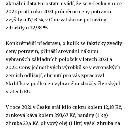
aktuální data Eurostatu uvádí, že se v Česku v roce
2022 proti roku 2021 průměrné ceny potravin
zvýšily o 17,53 %, v Chorvatsku se potraviny
zdražily o 22,98 %.
Konkrétnější představu, o kolik se fakticky zvedly
ceny potravin, přináší srovnání nákupu
vybraných základních položek v letech 2021 a
2022. Ceny jednotlivých výrobků se v evropských
zemích odlišují, shrnutí pro vás zpracoval
Skrblík.cz podle cen vybraného zboží v členských
státech EU.
V roce 2021 v Česku stál kilo cukru kolem 12,18 Kč,
zrnková káva kolem 293,67 Kč, banány (1 kg)
zhruba 23,4 Kč, olivový olej (1 litr) vyšel zhruba na