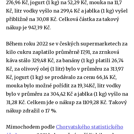
276,96 Kč, jogurt (1 kg) na 52,29 Kč, mouka na 11,7
Kč, litr vodky vyšlo na 299,4 Kč a jablka (1 kg) vyšel
přibližně na 30,08 Kč. Celková částka za takový
nákup je 947,39 Kč.
Během roku 2022 se v českých supermarketech za
kilo cukru zaplatilo průměrně 17,91, za zrnková
káva stálo 329,48 Kč, za banány (1 kg) platili 26,74
Kč, za olivový olej (1 litr) bylo v průměru za 313,97
Kč, jogurt (1 kg) se prodávalo za cenu 66,14 Kč,
mouka bylo možné pořídit za 19,34Kč, litr vodky
bylo v průměru za 304,42 Kč a jablka (1 kg) vyšlo na
31,28 Kč. Celkem jde o nákup za 1109,28 Kč. Takový
nákup zdražil o 17 %.
Mimochodem podle
Chorvatského statistického