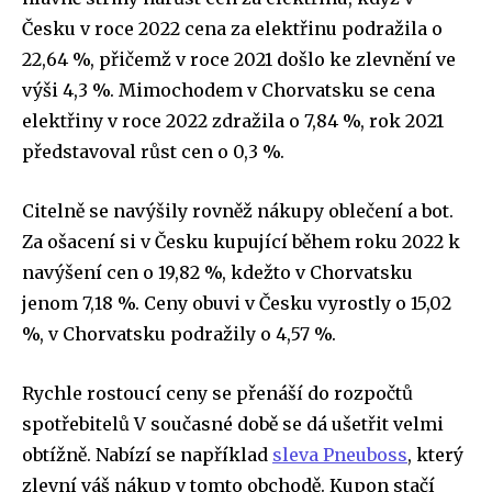
Česku v roce 2022 cena za elektřinu podražila o
22,64 %, přičemž v roce 2021 došlo ke zlevnění ve
výši 4,3 %. Mimochodem v Chorvatsku se cena
elektřiny v roce 2022 zdražila o 7,84 %, rok 2021
představoval růst cen o 0,3 %.
Citelně se navýšily rovněž nákupy oblečení a bot.
Za ošacení si v Česku kupující během roku 2022 k
navýšení cen o 19,82 %, kdežto v Chorvatsku
jenom 7,18 %. Ceny obuvi v Česku vyrostly o 15,02
%, v Chorvatsku podražily o 4,57 %.
Rychle rostoucí ceny se přenáší do rozpočtů
spotřebitelů V současné době se dá ušetřit velmi
obtížně. Nabízí se například
sleva Pneuboss
, který
zlevní váš nákup v tomto obchodě. Kupon stačí