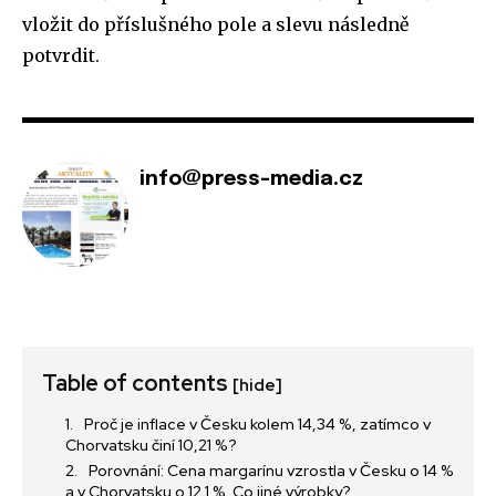
vložit do příslušného pole a slevu následně
potvrdit.
info@press-media.cz
Table of contents
[hide]
Proč je inflace v Česku kolem 14,34 %, zatímco v
Chorvatsku činí 10,21 %?
Porovnání: Cena margarínu vzrostla v Česku o 14 %
a v Chorvatsku o 12,1 %. Co jiné výrobky?