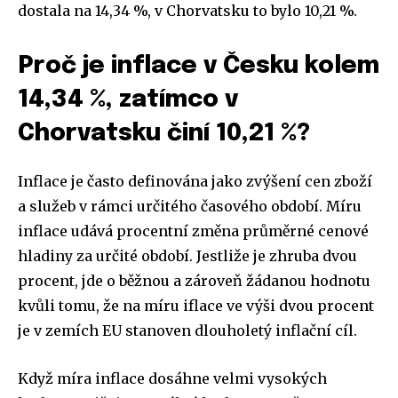
dostala na 14,34 %, v Chorvatsku to bylo 10,21 %.
Proč je inflace v Česku kolem
14,34 %, zatímco v
Chorvatsku činí 10,21 %?
Inflace je často definována jako zvýšení cen zboží
a služeb v rámci určitého časového období. Míru
inflace udává procentní změna průměrné cenové
hladiny za určité období. Jestliže je zhruba dvou
procent, jde o běžnou a zároveň žádanou hodnotu
kvůli tomu, že na míru iflace ve výši dvou procent
je v zemích EU stanoven dlouholetý inflační cíl.
Když míra inflace dosáhne velmi vysokých