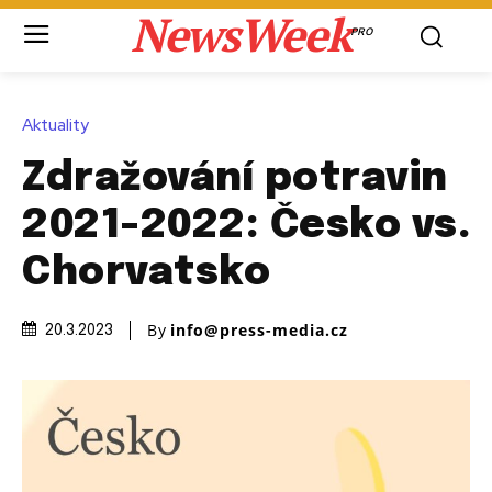
NewsWeek
PRO
Aktuality
Zdražování potravin
2021-2022: Česko vs.
Chorvatsko
By
info@press-media.cz
20.3.2023