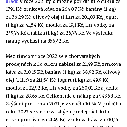
úřadu
v roce 2021 bylo možné pořídit kilo cukru za
17,91 Kč, zrnková káva za 264,07 Kč, banány (1 kg)
za 36,29 Kč, olivový olej (1 litr) za 201,03 Kč, jogurt
(1 kg) za 41,54 Kč, mouka za 19,1 Kč, litr vodky za
249,74 Kč a jablka (1 kg) za 26,74 Kč. Ve výsledku
nákup vychází na 856,42 Kč.
Mezitímco v roce 2022 se v chorvatských
prodejnách kilo cukru nabízel za 21,49 Kč, zrnková
káva za 310,15 Kč, banány (1 kg) za 38,92 Kč, olivový
olej (1 litr) za 211,54 Kč, jogurt (1 kg) za 49,9 Kč,
mouka za 22,92 Kč, litr vodky za 260,01 Kč a jablka
(1 kg) za 28,65 Kč. Celkem jde o nákup za 943,58 Kč.
Zvýšení proti roku 2021 je v součtu 10 %. V průběhu
roku 2022 se v chorvatských prodejnách kilo
cukru prodával za 21,49 Kč, zrnková káva za 310,15