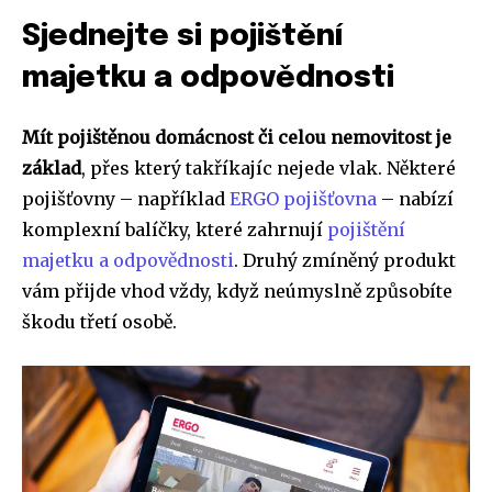
Sjednejte si pojištění
majetku a odpovědnosti
Mít pojištěnou domácnost či celou nemovitost je
základ
, přes který takříkajíc nejede vlak. Některé
pojišťovny – například
ERGO pojišťovna
– nabízí
komplexní balíčky, které zahrnují
pojištění
majetku a odpovědnosti
. Druhý zmíněný produkt
vám přijde vhod vždy, když neúmyslně způsobíte
škodu třetí osobě.