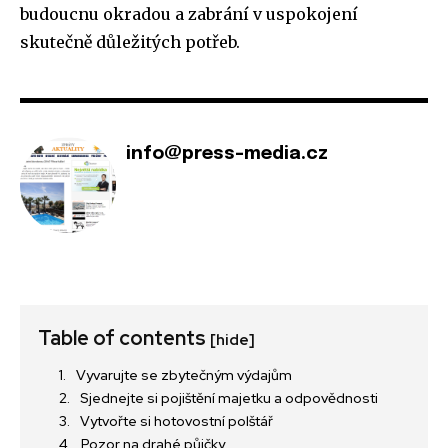
budoucnu okradou a zabrání v uspokojení
skutečně důležitých potřeb.
info@press-media.cz
Table of contents
[hide]
Vyvarujte se zbytečným výdajům
Sjednejte si pojištění majetku a odpovědnosti
Vytvořte si hotovostní polštář
Pozor na drahé půjčky