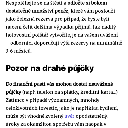
Nespoléhejte se na štěstí a
odložte si bokem
dostatečné množství peněz
, které vám poslouží
jako železná rezerva pro případ, že byste byli
nuceni čelit delšímu výpadku příjmů. Jak naditý
hotovostní polštář vytvoříte, je na vašem uvážení
– odborníci doporučují výši rezervy na minimálně
3-6 měsíců.
Pozor na drahé půjčky
Do finanční pasti vás mohou dostat neuvážené
půjčky
(např. telefon na splátky, kreditní karta…).
Zatímco v případě významných, mnohdy
celoživotních investic, jako je například bydlení,
může být vhodně zvolený
úvěr
opodstatněný,
úroky za okamžitou spotřebu vám naopak v