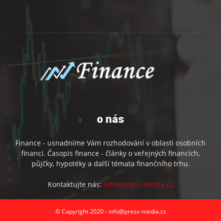
o nás
Finance - usnadníme Vám rozhodování v oblasti osobních
financí. Časopis finance - články o veřejných financích,
půjčky, hypotéky a další témata finančního trhu.
Kontaktujte nás:
info@press-media.cz
© Copyright 2020 - info@press-media.cz