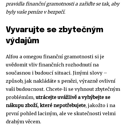
pravidla finanční gramotnosti a zařiďte se tak, aby
byly vaše peníze v bezpečí.
Vyvarujte se zbytečným
výdajům
Alfou a omegou finanční gramotnosti si je
uvědomit vliv finančních rozhodnutí na
současnou i budoucí situaci. Jinými slovy –
způsob, jak nakládáte s penězi, výrazně ovlivní
vaši budoucnost. Chcete-li se vyhnout zbytečným
problémům,
utrácejte uvážlivě a vyhýbejte se
nákupu zboží, které nepotřebujete
, jakožto i na
první pohled laciným, ale ve skutečnosti velmi
drahým věcem.