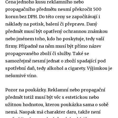
Cena jednoho kusu reklamního nebo
propagačního předmětu nesmí překročit 500
korun bez DPH. Do této ceny se započítávají i
náklady na potisk, balení či přepravu. Daný
předmět musí být opatřený ochrannou známkou
nebo jménem toho, kdo ho poskytuje, tedy vaší
firmy. Případně na něm musí být přímo název
propagovaného zboží či služby. Také se
samozřejmě nesmí jednat o zboží spadající pod
spotřební daň, tedy alkohol a cigarety. Výjimkou je
nešumivé víno.
Pozor na poukázky. Reklamní nebo propagační
předmět totiž musí být věc s estetickou nebo
užitnou hodnotou, kterou poukázka sama o sobě
nemá. Naopak má charakter daru, takže není