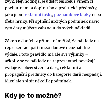
zvyk. Nejvhodnější je udělat balíček s vínem či
pochutinami a doplnit ho o praktické předměty,
jako jsou
reklamní tašky
,
poznámkové bloky
nebo
třeba hrnky. Při splnění určitých podmínek navíc
tyto dary můžete zahrnout do svých nákladů.
Zákon o daních z příjmu nám říká, že náklady na
reprezentaci patří mezi daňově neuznatelné
výdaje. I toto pravidlo má ale své výjimky –
ačkoliv se za náklady na reprezentaci považují
výdaje za občerstvení a dary, reklamní a
propagační předměty do kategorie darů nespadají.
Musí ale splnit několik podmínek.
Kdy je to možné?