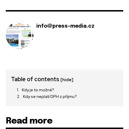
info@press-media.cz
Table of contents
[hide]
Kdy je to možné?
Kdy se neplatí DPH z příjmu?
Read more