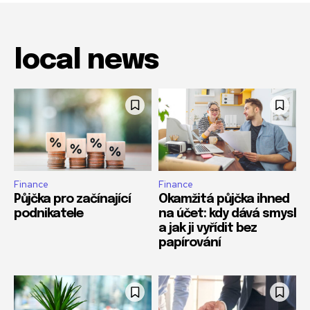
local news
Finance
Finance
Půjčka pro začínající
Okamžitá půjčka ihned
podnikatele
na účet: kdy dává smysl
a jak ji vyřídit bez
papírování