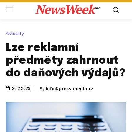
NewsWeek
PRO
Aktuality
Lze reklamní
předměty zahrnout
do daňových výdajů?
By
info@press-media.cz
28.2.2023