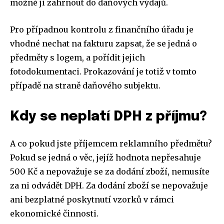
možné ji zahrnout do daňových výdajů.
Pro případnou kontrolu z finančního úřadu je
vhodné nechat na fakturu zapsat, že se jedná o
předměty s logem, a pořídit jejich
fotodokumentaci. Prokazování je totiž v tomto
případě na straně daňového subjektu.
Kdy se neplatí DPH z příjmu?
A co pokud jste příjemcem reklamního předmětu?
Pokud se jedná o věc, jejíž hodnota nepřesahuje
500 Kč a nepovažuje se za dodání zboží, nemusíte
za ni odvádět DPH. Za dodání zboží se nepovažuje
ani bezplatné poskytnutí vzorků v rámci
ekonomické činnosti.