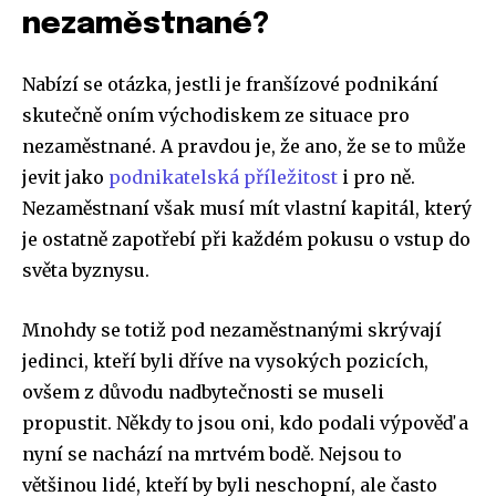
nezaměstnané?
Nabízí se otázka, jestli je franšízové podnikání
skutečně oním východiskem ze situace pro
nezaměstnané. A pravdou je, že ano, že se to může
jevit jako
podnikatelská příležitost
i pro ně.
Nezaměstnaní však musí mít vlastní kapitál, který
je ostatně zapotřebí při každém pokusu o vstup do
světa byznysu.
Mnohdy se totiž pod nezaměstnanými skrývají
jedinci, kteří byli dříve na vysokých pozicích,
ovšem z důvodu nadbytečnosti se museli
propustit. Někdy to jsou oni, kdo podali výpověď a
nyní se nachází na mrtvém bodě. Nejsou to
většinou lidé, kteří by byli neschopní, ale často