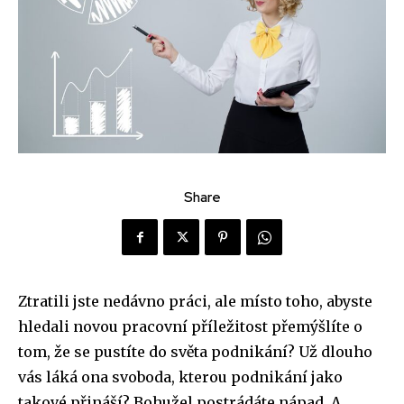
Share
Ztratili jste nedávno práci, ale místo toho, abyste
hledali novou pracovní příležitost přemýšlíte o
tom, že se pustíte do světa podnikání? Už dlouho
vás láká ona svoboda, kterou podnikání jako
takové přináší? Bohužel postrádáte nápad. A