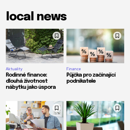
local news
Aktuality
Finance
Rodinné finance:
Půjčka pro začínající
dlouhá životnost
podnikatele
nábytku jako úspora