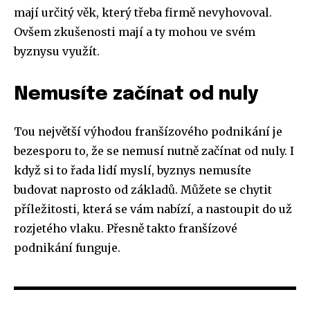
mají určitý věk, který třeba firmě nevyhovoval.
Ovšem zkušenosti mají a ty mohou ve svém
byznysu využít.
Nemusíte začínat od nuly
Tou největší výhodou franšízového podnikání je
bezesporu to, že se nemusí nutně začínat od nuly. I
když si to řada lidí myslí, byznys nemusíte
budovat naprosto od základů. Můžete se chytit
příležitosti, která se vám nabízí, a nastoupit do už
rozjetého vlaku. Přesně takto franšízové
podnikání funguje.