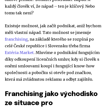
každý člověk ví, že nápad – ten je klíčový. Nebo
tomu tak není?
Existuje možnost, jak začít podnikat, aniž bychom
měli vlastní nápad. Tato možnost se jmenuje
franchising
, na základě kterého se rozpíná po
celé České republice i Slovensku třeba firma
Extéria Market
. Mluvíme o podnikání fungujícím
díky odkoupení licenčních smluv, kdy si člověk s
oněmi smlouvami koupí i fungující know-how
společnosti a pobočku si otevře pod značkou,
která má zvládnutou reklamu a odbyt zajištěn.
Franchising jako východisko
ze situace pro