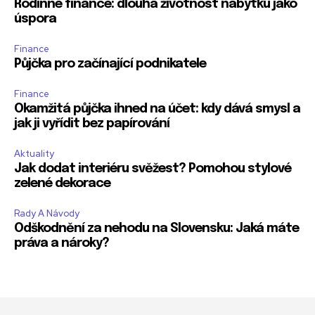
Rodinné finance: dlouhá životnost nábytku jako
úspora
Finance
Půjčka pro začínající podnikatele
Finance
Okamžitá půjčka ihned na účet: kdy dává smysl a
jak ji vyřídit bez papírování
Aktuality
Jak dodat interiéru svěžest? Pomohou stylové
zelené dekorace
Rady A Návody
Odškodnění za nehodu na Slovensku: Jaká máte
práva a nároky?