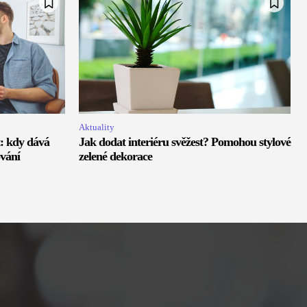
Aktuality
: kdy dává
Jak dodat interiéru svěžest? Pomohou stylové
ování
zelené dekorace