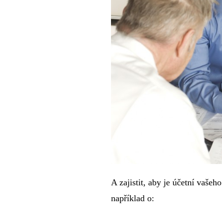
A zajistit, aby je účetní vaše
například o: