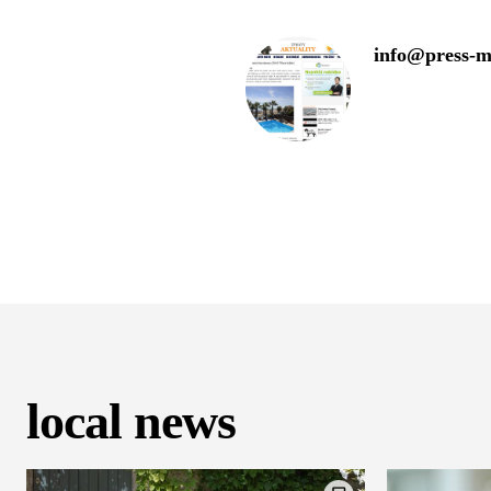
info@press-m
local news