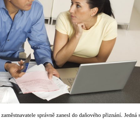
ho zaměstnavatele správně zanesl do daňového přiznání. Jedná 