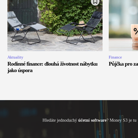
Aktuality
Finance
Rodinné finance: dlouhá životnost nábytku
Půjčka pro za
jako úspora
Hledáte jednoduchý
účetní software
? Money S3 je tu 