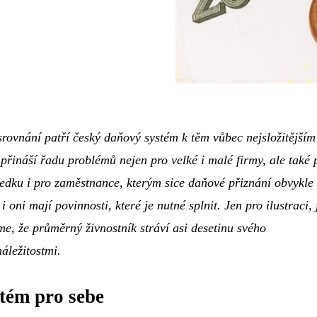
rovnání patří český daňový systém k těm vůbec nejsložitějším
 přináší řadu problémů nejen pro velké i malé firmy, ale také 
ledku i pro zaměstnance, kterým sice daňové přiznání obvykle
 oni mají povinnosti, které je nutné splnit. Jen pro ilustraci, 
e, že průměrný živnostník stráví asi desetinu svého
áležitostmi.
stém pro sebe