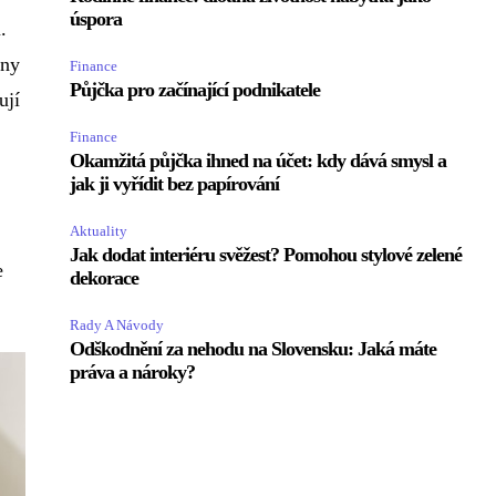
úspora
.
eny
Finance
Půjčka pro začínající podnikatele
ují
Finance
Okamžitá půjčka ihned na účet: kdy dává smysl a
jak ji vyřídit bez papírování
Aktuality
Jak dodat interiéru svěžest? Pomohou stylové zelené
e
dekorace
Rady A Návody
Odškodnění za nehodu na Slovensku: Jaká máte
práva a nároky?