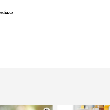
edia.cz