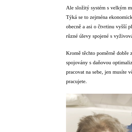
Ale složitý systém s velkým m
Týká se to zejména ekonomic
obecně a asi o čtvrtinu vyšší p
různé úlevy spojené s vyživová
Kromě těchto poměrně dobře zn
spojovány s daňovou optimaliz
pracovat na sebe, jen musíte 
pracujete.