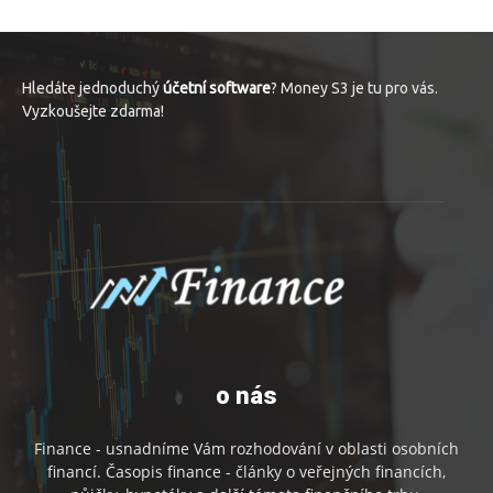
Hledáte jednoduchý
účetní software
? Money S3 je tu pro vás.
Vyzkoušejte zdarma!
o nás
Finance - usnadníme Vám rozhodování v oblasti osobních
financí. Časopis finance - články o veřejných financích,