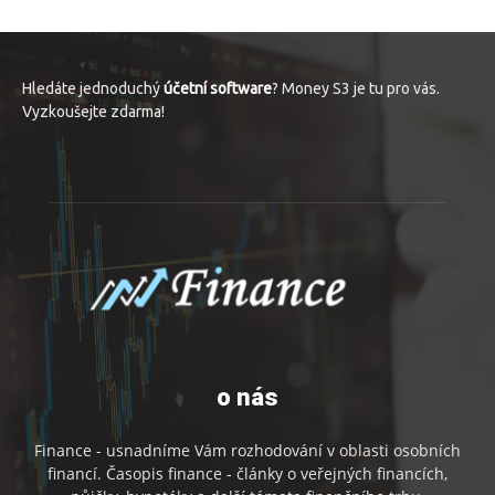
Hledáte jednoduchý
účetní software
? Money S3 je tu pro vás.
Vyzkoušejte zdarma!
o nás
Finance - usnadníme Vám rozhodování v oblasti osobních
financí. Časopis finance - články o veřejných financích,