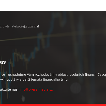
pro vás. Vyzkoušejte zdarma!
nás
nce - usnadníme Vám rozhodování v oblasti osobních financí. Časopi
ky, hypotéky a další témata finančního trhu.
aktujte nás:
info@press-media.cz