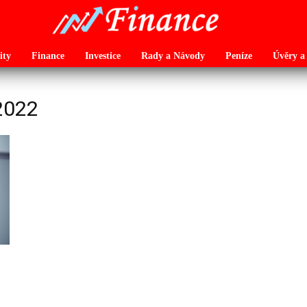
ity
Finance
Investice
Rady a Návody
Peníze
Úvěry a
2022