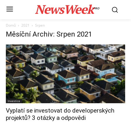
NewsWeek
PRO
Domů
2021
Srpen
Měsíční Archiv: Srpen 2021
Investice
Vyplatí se investovat do developerských
projektů? 3 otázky a odpovědi