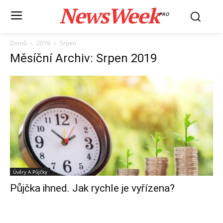
NewsWeek
PRO
Domů
2019
Srpen
Měsíční Archiv: Srpen 2019
Úvěry A Půjčky
Půjčka ihned. Jak rychle je vyřízena?