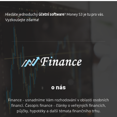
Hledáte jednoduchý
účetní software
? Money S3 je tu pro vás.
Vyzkoušejte zdarma!
o nás
Finance - usnadníme Vám rozhodování v oblasti osobních
financí. Časopis finance - články o veřejných financích,
půjčky, hypotéky a další témata finančního trhu.