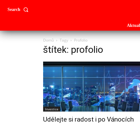
Search
Aktual
Domů
Tagy
Profolio
štítek: profolio
Investice
Udělejte si radost i po Vánocích