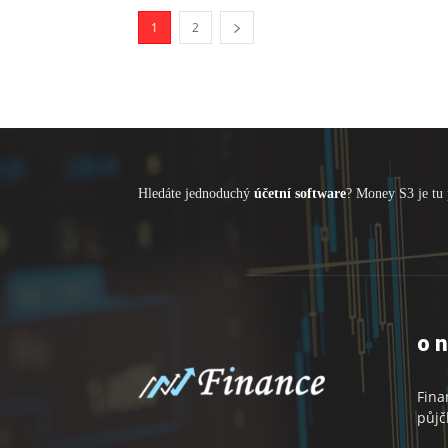
1
2
Hledáte jednoduchý
účetní software
? Money S3 je tu 
o 
Fina
půjč