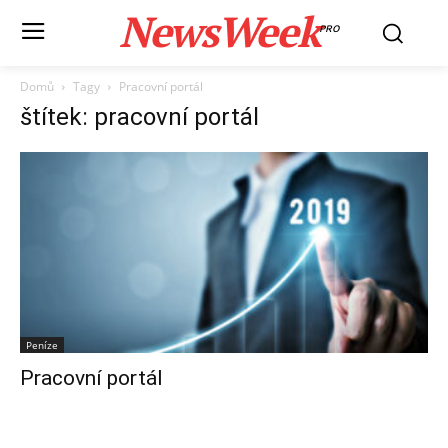
NewsWeek
PRO
Domů
Tagy
Pracovní portál
štítek: pracovní portál
Peníze
Pracovní portál