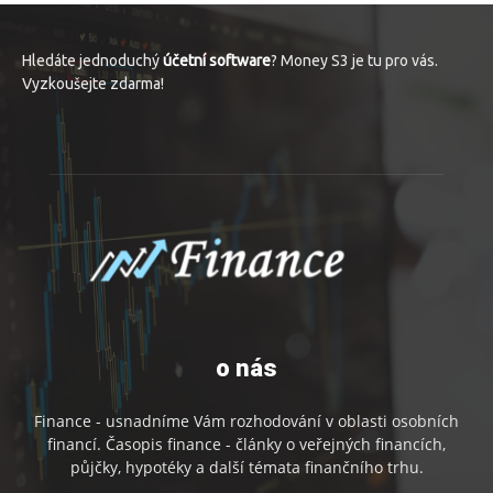
Hledáte jednoduchý
účetní software
? Money S3 je tu pro vás.
Vyzkoušejte zdarma!
o nás
Finance - usnadníme Vám rozhodování v oblasti osobních
financí. Časopis finance - články o veřejných financích,
půjčky, hypotéky a další témata finančního trhu.