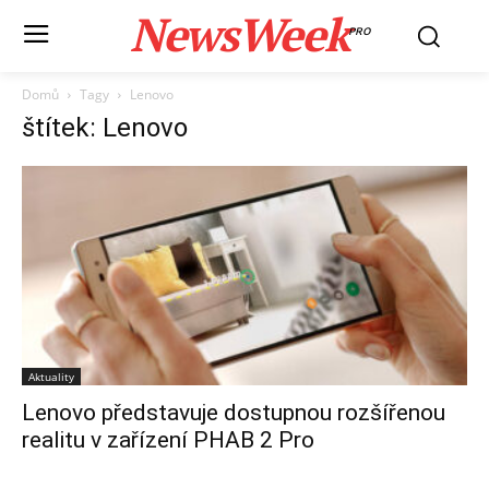
NewsWeek
PRO
Domů
Tagy
Lenovo
štítek: Lenovo
Aktuality
Lenovo představuje dostupnou rozšířenou
realitu v zařízení PHAB 2 Pro