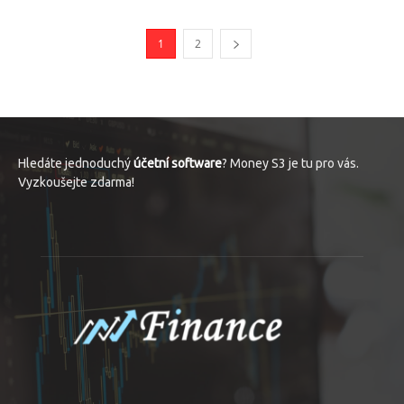
1
2
Hledáte jednoduchý
účetní software
? Money S3 je tu pro vás.
Vyzkoušejte zdarma!