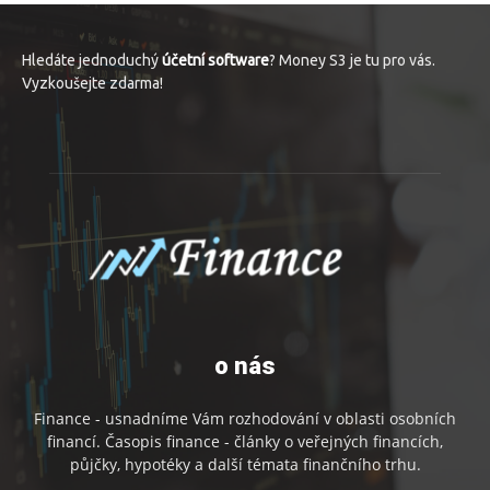
Hledáte jednoduchý
účetní software
? Money S3 je tu pro vás.
Vyzkoušejte zdarma!
o nás
Finance - usnadníme Vám rozhodování v oblasti osobních
financí. Časopis finance - články o veřejných financích,
půjčky, hypotéky a další témata finančního trhu.