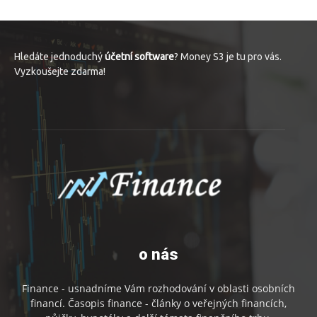
Hledáte jednoduchý
účetní software
? Money S3 je tu pro vás.
Vyzkoušejte zdarma!
o nás
Finance - usnadníme Vám rozhodování v oblasti osobních
financí. Časopis finance - články o veřejných financích,