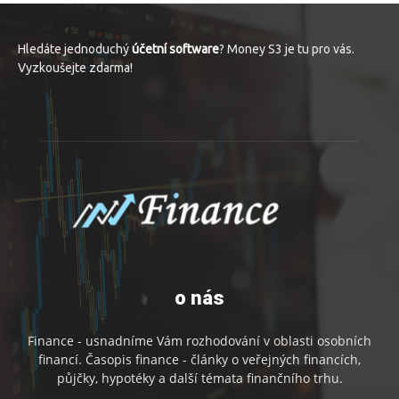
Hledáte jednoduchý
účetní software
? Money S3 je tu pro vás.
Vyzkoušejte zdarma!
o nás
Finance - usnadníme Vám rozhodování v oblasti osobních
financí. Časopis finance - články o veřejných financích,
půjčky, hypotéky a další témata finančního trhu.