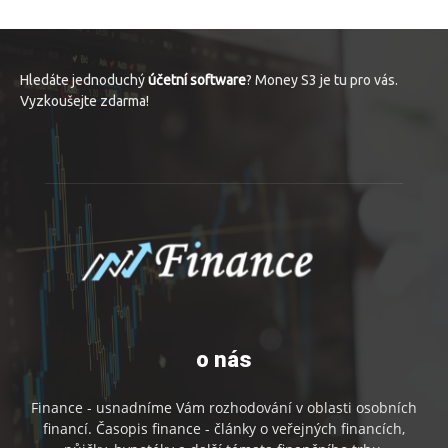
Hledáte jednoduchý
účetní software
? Money S3 je tu pro vás.
Vyzkoušejte zdarma!
o nás
Finance - usnadníme Vám rozhodování v oblasti osobních
financí. Časopis finance - články o veřejných financích,