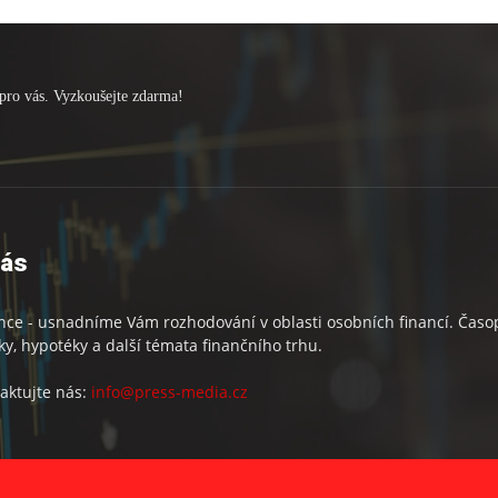
pro vás. Vyzkoušejte zdarma!
nás
nce - usnadníme Vám rozhodování v oblasti osobních financí. Časopi
ky, hypotéky a další témata finančního trhu.
aktujte nás:
info@press-media.cz