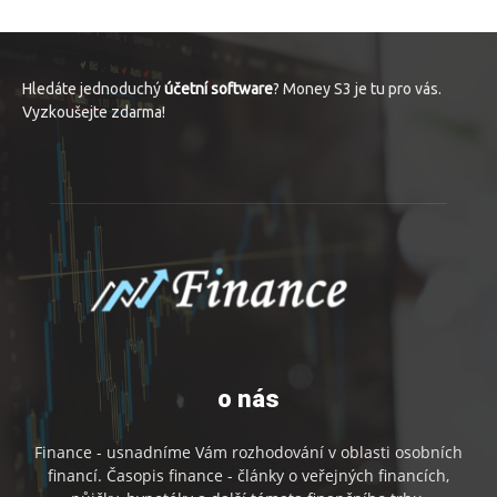
Hledáte jednoduchý
účetní software
? Money S3 je tu pro vás.
Vyzkoušejte zdarma!
o nás
Finance - usnadníme Vám rozhodování v oblasti osobních
financí. Časopis finance - články o veřejných financích,