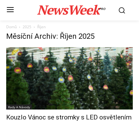
NewsWeek
PRO
Domů
2025
Říjen
Měsíční Archiv: Říjen 2025
Rady A Návody
Kouzlo Vánoc se stromky s LED osvětlením