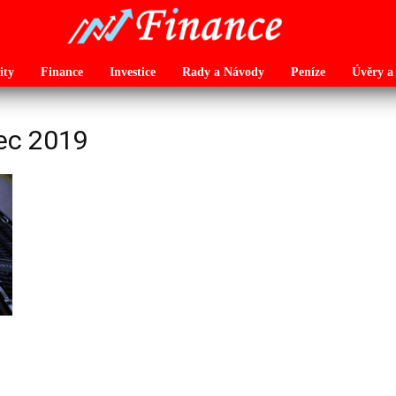
ity
Finance
Investice
Rady a Návody
Peníze
Úvěry a
nec 2019